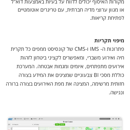
מקורות האיסוף יכולים לדווח על בעיות באמצעות דוא"ל
או מגוון ערוצי מדיה חברתית, עם טריגרים אוטומטיים
לפתיחת קריאות.
מיפוי תקריות
פתרונות ה- IMS ו-CMS של קונסיסט ממפים כל תקרית
חיה ואירוע משברי, ומאפשרים לקציני ביטחון לזהות
אירועים מתפתחים, איומים ומגמות אבטחה. המערכת
כוללת מסכי BI צבעוניים שמציגים את המידע בצורה
חזותית מרשימה, המציגה את מפת האירועים בצורה ברורה
ונגישה.