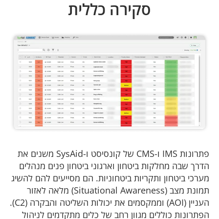
סקירה כללית
פתרונות IMS ו-CMS של קונסיסט ו-SysAid משנים את
הדרך שבה מחלקות ביטחון וארגוני ביטחון פנים מנהלים
מערכי ביטחון ותקריות ביטחוניות. הם מסייעים להם להשיג
תמונת מצב (Situational Awareness) מלאה לאזור
העניין (AOI) וממקסמים את יכולות השליטה והבקרה (C2).
הפתרונות כוללים מגוון רחב של כלים מתקדמים לניהול