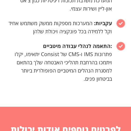
המערכת משלבת תכונות דיגיטליות כגון צ'אט
און-ליין ושירות עצמי.
עקביות:
המערכות מספקות ממשק משתמש אחיד
וקל ללמידה בכל פונקציה ויכולת שלהן
:התאמה לנהלי עבודה מיטביים
פתרונות IMS ו-CMS של Consist יתאימו, יקלו
ויתמכו בהרחבת תהליכי האבטחה שלך בהתאם
למסגרת הנהלים המיטביים הפופולרית ביותר
בביטחון פנים.
לפרטים נוספים אודות יכולות