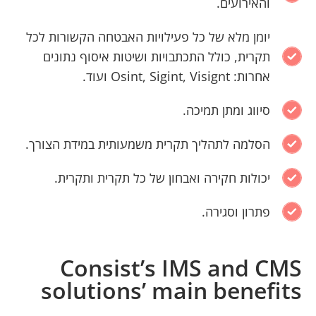
והאירועים.
יומן מלא של כל פעילויות האבטחה הקשורות לכל
תקרית, כולל התכתבויות ושיטות איסוף נתונים
אחרות: Osint, Sigint, Visignt ועוד.
סיווג ומתן תמיכה.
הסלמה לתהליך תקרית משמעותית במידת הצורך.
יכולות חקירה ואבחון של כל תקרית ותקרית.
פתרון וסגירה.
Consist’s IMS and CMS
solutions’ main benefits