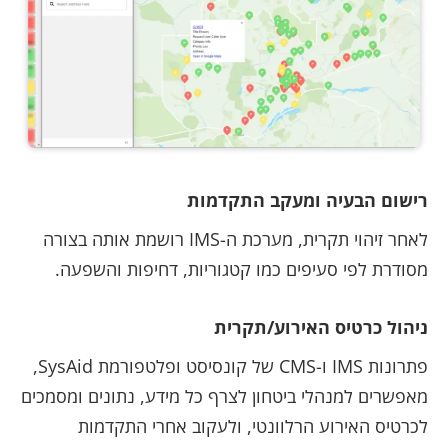
רישום הבעיה ומעקב התקדמות
לאחר זיהוי תקרית, מערכת ה-IMS רושמת אותה בצורה
מסודרת לפי סעיפים כמו קטגוריות, דחיפות והשפעה.
ניהול כרטיס האירוע/תקרית
פתרונות IMS ו-CMS של קונסיסט ופלטפורמת SysAid,
מאפשרים למנהלי ביטחון לצרף כל מידע, נתונים ומסמכים
לכרטיס האירוע הרלוונטי, ולעקוב אחרי התקדמות