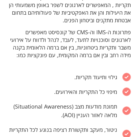
תקריות , המאפשרים לארגונים לשפר באופן משמעותי הן
את היעילות והן את האפקטיביות של פעולותיהם בתחום
אבטחת מתקנים וביטחון הפנים.
פתרונות ה-IMS וה-CMS של קונסיסט מאפשרים
לארגונים וסוכנויות לתעד, לעבד, לנהל ולדווח על אירועי
משבר ותקריות ביטחוניות, בין אם ברמה הלאומית בקנה
מידה רחב ובין אם ברמה המקומית, עם פונקציות כמו:
גילוי ותיעוד תקריות.
מיפוי כל התקריות והאירועים.
תמונת מודעות מצב (Situational Awareness)
מלאה לאזור העניין (AOI).
ניטור, מעקב ותקשורת רציפה בנוגע לכל התקריות