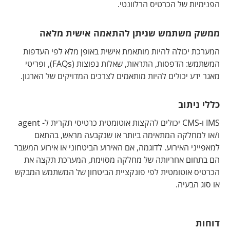
הפנימיות של הכרטיס הרלוונטי.
ממשק משתמש שניתן להתאמה אישית מלאה
המערכת יכולה להיות מותאמת אישית באופן מלא לפי העדפות
המשתמש: הדפסות, התראות, שאלות נפוצות (FAQs), ופריטי
מאגר ידע יכולים להיות מותאמים לצרכים המדויקים של הארגון.
כללי ניתוב
IMS ו-CMS יכולים להקצות אוטומטית כרטיסי תקרית ל- agent
ו/או למחלקה המתאימה ביותר או שנקבעה מראש, בהתאם
למאפייני האירוע. לדוגמה, אם האירוע הביטחוני או אירוע המשבר
הם בתחום אחריותה של מחלקה מסוימת, המערכת תקצה את
הכרטיס אוטומטית לפי פונקציית הביטחון של המשתמש המבקש
או סוג הבעיה.
דוחות