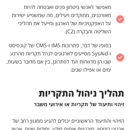
מאפשר לאנשי ביטחון פנים ואבטחה להיות
מאורגנים, ממוקדים ויעילים, מה שמשפיע ישירות
על האפקטיביות של הארגון ומייעל את תהליכי
השליטה והבקרה (C2).
בסופו של דבר, פתרונות IMS ו-CMS של קונסיסט
ו-SysAid מסייעים לארגונים לנהל תקריות מהרגע
שבו הן מדווחות ועד לפתרונן, בין אם מדובר בשעות,
ימים או אפילו שנים.
תהליך ניהול התקריות
זיהוי ותיעוד של תקריות או אירועי משבר
הזיהוי והתיעוד הראשוניים יכולים להגיע ממגוון רחב של
ארגוני ביטחון, סוכנויות איסוף מידע, יחידות שטח, אנשי