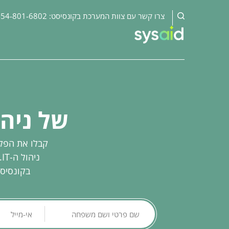
:צרו קשר עם צוות המערכת בקונסיסט
-54-801-6802
של ניהול ITSM ומוקדי תמי
קבלו את הפלט
נ
בקונסיסט, 