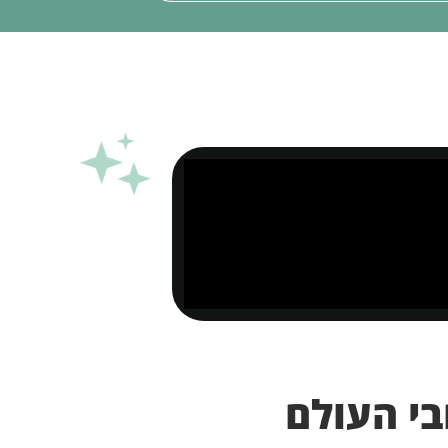
 מיישמת