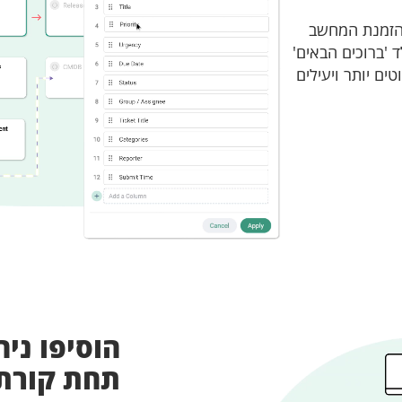
מהזמנת המחשב
 'ברוכים הבאים'
ים יותר ויעילים
הוסיפו ני
תחת קורת