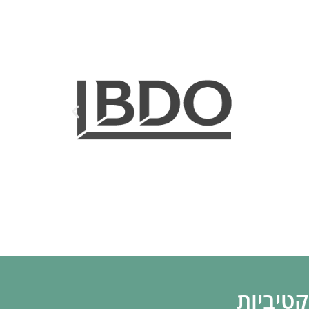
טיביות