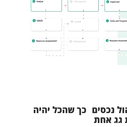
הול נכסים כך שהכל יהיה
 גג אחת