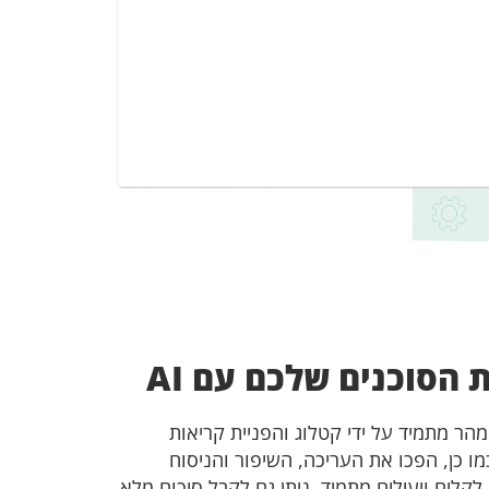
הסוכנים שלכם עם AI
מדו ביעדי MTTR מהר מתמיד על ידי קטלוג והפניית קריאות
מו כן, הפכו את העריכה, השיפור והניסוח
קלים ויעילים מתמיד. ניתן גם לקבל סיכום מלא