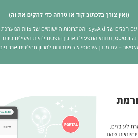
(ואין צורך בלכתוב קוד או טרחה כדי להקים את זה)
עם הכלים של SysAid והפתרונות היישומיים של צוות המערכת
בקונסיסט, תחומי התפעול בארגון הופכים להיות היעילים ביותר
פשר – עם מגוון אינסופי של פתרונות למגוון תהליכים ארגוניים
ורמת
אפשרת לעובדים,
מיומיות שהם