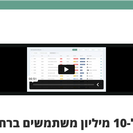
פס זה, אתם מסכימים לקבל חומרי שיווק רלוונטיים מקונסיסט מערכות,
SysAid בישראל, בכפוף למדיניות הפרטיות שלנו.
עולם