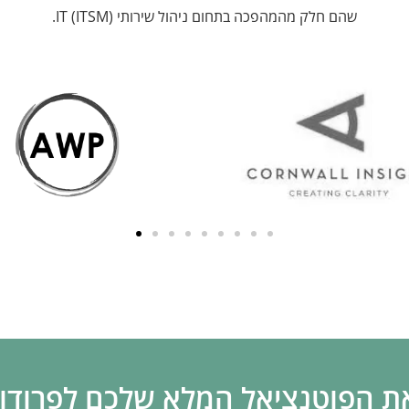
שהם חלק מהמהפכה בתחום ניהול שירותי IT (ITSM).
ת הפוטנציאל המלא שלכם לפרודוק