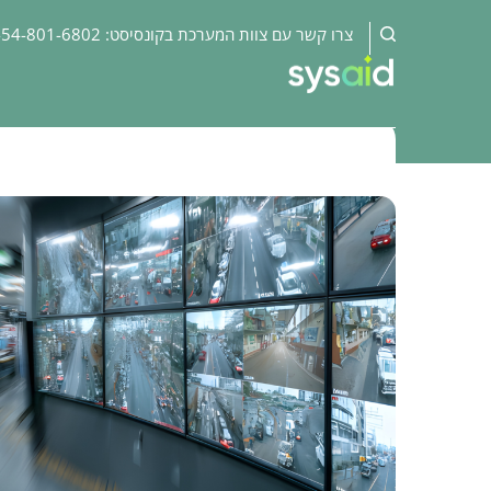
Healthcar
:צרו קשר עם צוות המערכת בקונסיסט
-54-801-6802
SysAi
בַּיִת
בלוג