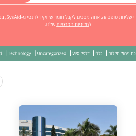
על ידי שליחת טופס זה, אתה מסכים
ל
מדיניות הפרטיות
שלנו.
ת ניהול תקלות
כללי
דלפק סיוע
Uncategorized
Technology
d