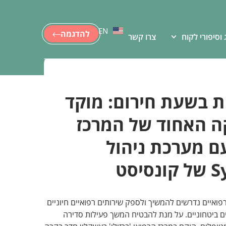
EN
להדגמה
 וסיפורי לקוח
צרו קשר
ת בשעת חירום: מוקד
ה האחוד של המרכז
עם מערכת ניהול
פואיים נדרשים להמשיך ולספק שירותים רפואיים חיוניים
ם ביטחוניים. על מנת להבטיח המשך פעילות סדירה