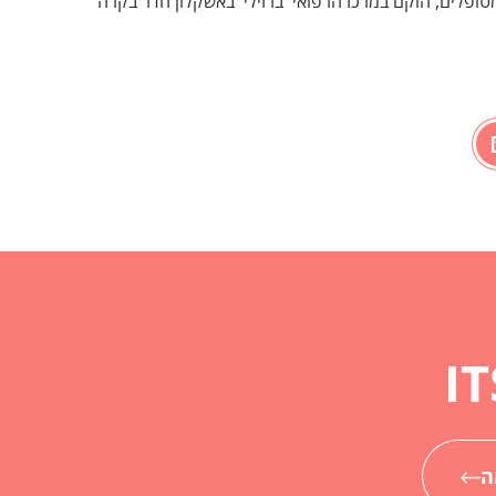
טופלים, הוקם במרכז הרפואי 'ברזילי' באשקלון חדר בקרה
ה