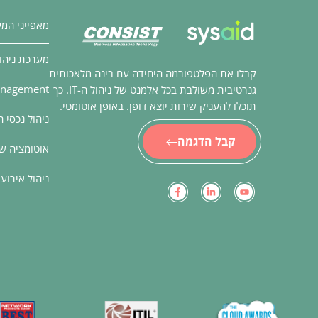
מאפייני המ
מערכת ניהול קרי
קבלו את הפלטפורמה היחידה עם בינה מלאכותית
Management
גנרטיבית משולבת בכל אלמנט של ניהול ה-IT. כך
תוכלו להעניק שירות יוצא דופן. באופן אוטומטי.
ניהול נכסי ה
קבל הדגמה
אוטומציה של
ניהול אירוע