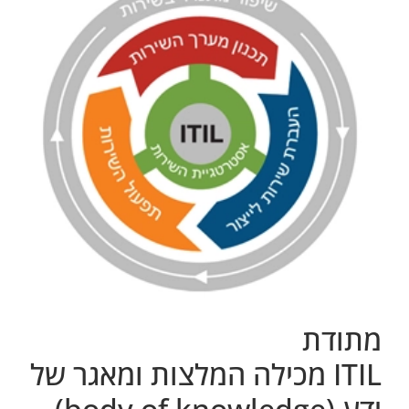
מתודת
ITIL מכילה המלצות ומאגר של
ידע (body of knowledge)