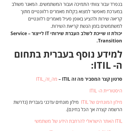
בנפרד עבור צוותי התמיכה ועבור המשתמשים. המאגר משולב
במערכת מאפשר למצוא בקלות מאמרים רלוונטיים מתוך
קריאה שירות ולהציע באופן פעיל מאמרים רלוונטיים
למשתמשים בזמן הגשת קריאת השירות.
יכולת זו שייכת לשלב העברת שירותי
IT
לייצור –
Service
.
Transition
למידע נוסף בעברית בתחום
ה-
ITIL
:
סרטון קצר המסביר מה זה ITIL –
מה_זה_ITIL
היסטוריית ה- ITIL
מילון המונחים של ITIL
מילון מונחים עדכני בעברית (נדרשת
הרשמה קצרה אך הכל בחינם).
ITIL האתר הישראלי להרחבת הידע של משתמשי