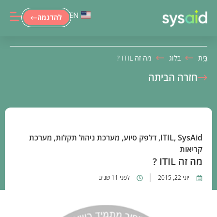
EN
להדגמה
בַּיִת
בלוג
מה זה ITIL ?
חזרה הביתה
SysAid
,
ITIL
,
דלפק סיוע
,
מערכת ניהול תקלות
,
מערכת
קריאות
מה זה ITIL ?
יוני 22, 2015
לפני 11 שנים