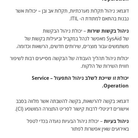
דוגמא: ניהול תקלות מערכתיות, תקלות אב ובן – יכולות אשר
נבנות בהתאם למתודת ה- ITIL.
ניהול בקשות שירות
– יכולת ניהול הבקשות
של SysAid מאפשר לנהל במקביל וביעילות בקשות של
משתמשים עבור מוצרים, שירותים חדשים, הרשאות וכדומה.
יכולות ניהול תהליך העבודה של הבקשה מסייעים רבות לשיפור
חווית השירות של הלקוח.
יכולת זו שייכת לשלב ניהול התפעול –
Service
.
Operation
דוגמא: בקשה להרשאות, בקשה להשבתה אשר מלווה בסבב
אישורים דיגיטלי לרבות קישור לפריט התצורה המושפע (CI).
ניהול בעיות
– יכולת ניהול הבעיות נועדה בכדי לטפל
באירועים שאין אפשרות לפתור