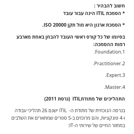
חשוב להבהיר :
* הסמכת
ITIL
הינה עבור עובד
* הסמכת ארגון היא מול תקן ISO 20000.
בסיומו של כל קורס ראשי העובד להבחן באחת מארבע
רמות ההסמכה:
1.Foundation.
2.Practitioner.
3.Expert.
4.Master.
התהליכים של מתודת
ITIL
(גרסת 2011)
בגרסה הנוכחית של מתודת ה- ITIL ישנם 26 תהליכי עבודה
ו-4 פונקציות, והם מרוכזים ב-5 ספרים שמתארים את השלבים
במחזור החיים של שירותי ה-IT: