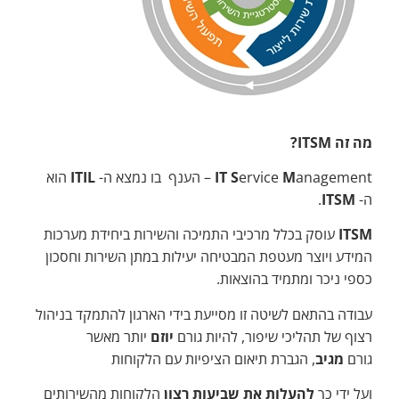
מה זה
ITSM
?
anagement – הענף בו נמצא ה-
M
ervice
S
IT
ITIL
הוא
ה-
ITSM
.
ITSM
עוסק בכלל מרכיבי התמיכה והשירות ביחידת מערכות
המידע ויוצר מעטפת המבטיחה יעילות במתן השירות וחסכון
כספי ניכר ומתמיד בהוצאות.
עבודה בהתאם לשיטה זו מסייעת בידי הארגון להתמקד בניהול
רצוף של תהליכי שיפור, להיות גורם
יוזם
יותר מאשר
גורם
מגיב
, הגברת תיאום הציפיות עם הלקוחות
ועל ידי כך
להעלות את שביעות רצון
הלקוחות מהשירותים