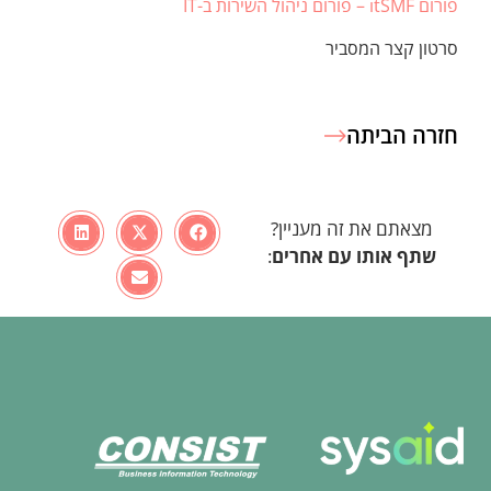
פורום itSMF – פורום ניהול השירות ב-IT
סרטון קצר המסביר
חזרה הביתה
מצאתם את זה מעניין?
שתף אותו עם
אחרים
: