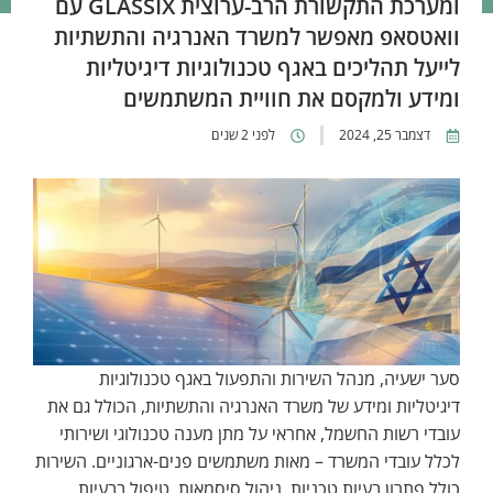
ומערכת התקשורת הרב-ערוצית GLASSIX עם
וואטסאפ מאפשר למשרד האנרגיה והתשתיות
לייעל תהליכים באגף טכנולוגיות דיגיטליות
ומידע ולמקסם את חוויית המשתמשים
דצמבר 25, 2024
לפני 2 שנים
סער ישעיה, מנהל השירות והתפעול באגף טכנולוגיות
דיגיטליות ומידע של משרד האנרגיה והתשתיות, הכולל גם את
עובדי רשות החשמל, אחראי על מתן מענה טכנולוגי ושירותי
לכלל עובדי המשרד – מאות משתמשים פנים-ארגוניים. השירות
כולל פתרון בעיות טכניות, ניהול סיסמאות, טיפול בבעיות