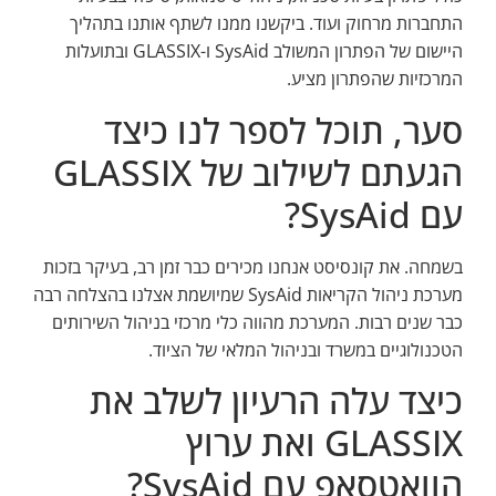
התחברות מרחוק ועוד. ביקשנו ממנו לשתף אותנו בתהליך
היישום של הפתרון המשולב SysAid ו-GLASSIX ובתועלות
המרכזיות שהפתרון מציע.
סער, תוכל לספר לנו כיצד
הגעתם לשילוב של GLASSIX
עם SysAid?
בשמחה. את קונסיסט אנחנו מכירים כבר זמן רב, בעיקר בזכות
מערכת ניהול הקריאות SysAid שמיושמת אצלנו בהצלחה רבה
כבר שנים רבות. המערכת מהווה כלי מרכזי בניהול השירותים
הטכנולוגיים במשרד ובניהול המלאי של הציוד.
כיצד עלה הרעיון לשלב את
GLASSIX ואת ערוץ
הוואטסאפ עם SysAid?