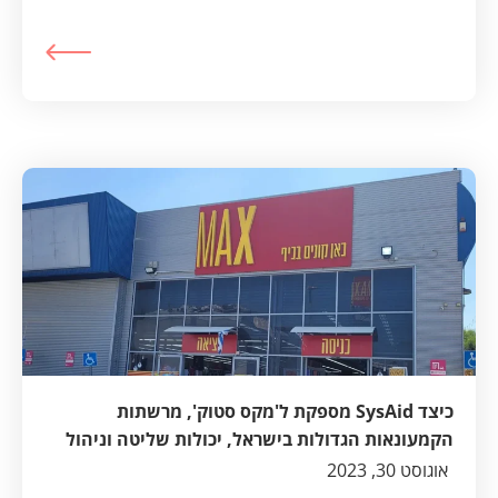
כיצד SysAid מספקת ל'מקס סטוק', מרשתות
הקמעונאות הגדולות בישראל, יכולות שליטה וניהול
במגוון תהליכים חוצי ארגון
אוגוסט 30, 2023