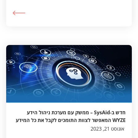
חדש ב-SysAid – ממשק עם מערכת ניהול הידע
WYZE המאפשר לצוות התומכים לקבל את כל המידע
הדרוש להם לביצוע פעולות, מתן תמיכה ושירות –
אוגוסט 21, 2023
במהירות שיא, ישירות מתוך SysAid!