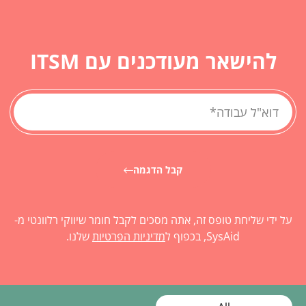
להישאר מעודכנים עם ITSM
קבל הדגמה
על ידי שליחת טופס זה, אתה מסכים לקבל חומר שיווקי רלוונטי מ-
SysAid, בכפוף ל
מדיניות הפרטיות
שלנו.