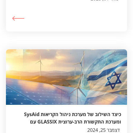
כיצד השילוב של מערכת ניהול הקריאות SysAid
ומערכת התקשורת הרב-ערוצית GLASSIX עם
וואטסאפ מאפשר למשרד האנרגיה והתשתיות לייעל
דצמבר 25, 2024