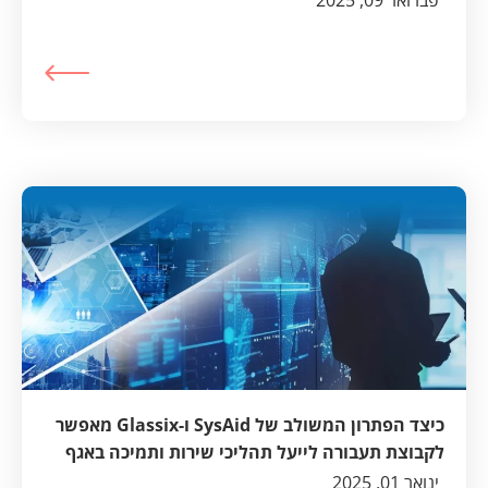
פברואר 09, 2025
כיצד הפתרון המשולב של SysAid ו-Glassix מאפשר
לקבוצת תעבורה לייעל תהליכי שירות ותמיכה באגף
הטכנולוגיות ובתחומי המחשוב, התחזוקה והתפעול
ינואר 01, 2025