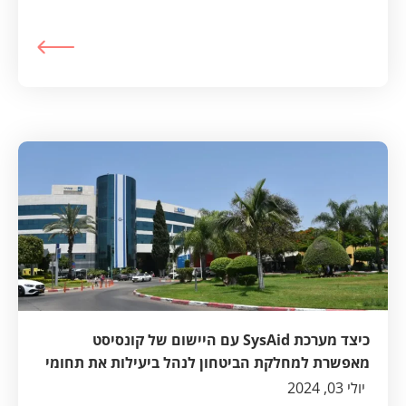
כיצד מערכת SysAid עם היישום של קונסיסט
מאפשרת למחלקת הביטחון לנהל ביעילות את תחומי
האבטחה במרכז הרפואי "שמיר" (אסף הרופא)
יולי 03, 2024