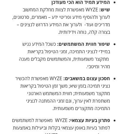
המידע תמיד הוא הכי מעודכן
שיש:
WYZE מאפשרת לצוות מחלקת המחשוב
לערוך ולהוסיף מידע ופריטי ידע – מאמרים, סרטונים,
מדריכים ועוד- ולערוך את המידע הדרוש לנציגים –
בצורה קלה, נוחה וידידותית.
שיפור חווית המשתמשים:
כשכל המידע נגיש
במיידי לנציגי התמיכה, זמני הטיפול בקריאות
מתקצר משמעותית, והמשתמשים מקבלים מענה
מהיר ומיטבי.
חסכון עצום במשאבים:
WYZE מאפשרת להכשיר
נציגי תמיכה בזמן שיא; משך זמן הטיפול בקריאות
מתקצר משמעותית; חווית המשתמש הארגוני
משתפרת לאין ערוך, וגם זמני ההמתנה לנציגי
התמיכה מתקצרים משמעותית.
פתרון בעיות עצמאי:
WYZE מאפשרת למשתמשים
לפתור בעיות באופן עצמאי בקלות וביעילות באמצעות