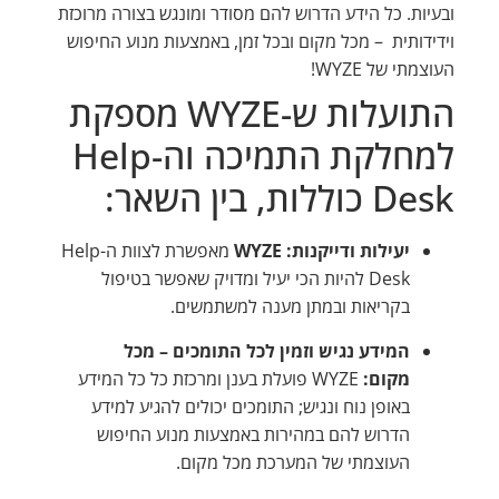
ובעיות. כל הידע הדרוש להם מסודר ומונגש בצורה מרוכזת
וידידותית – מכל מקום ובכל זמן, באמצעות מנוע החיפוש
העוצמתי של WYZE!
התועלות ש-WYZE מספקת
למחלקת התמיכה וה-Help
Desk כוללות, בין השאר:
יעילות ודייקנות: WYZE
מאפשרת לצוות ה-Help
Desk להיות הכי יעיל ומדויק שאפשר בטיפול
בקריאות ובמתן מענה למשתמשים.
המידע נגיש וזמין לכל התומכים – מכל
מקום:
WYZE פועלת בענן ומרכזת כל כל המידע
באופן נוח ונגיש; התומכים יכולים להגיע למידע
הדרוש להם במהירות באמצעות מנוע החיפוש
העוצמתי של המערכת מכל מקום.