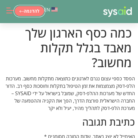
EN
להדגמה
כמה כסף הארגון שלך
מאבד בגלל תקלות
מחשוב?
הפסד כספי עצום נגרם לארגונים כתוצאה מתקלות מחשוב. מערכות
הלפ-דסק מצמצמות את זמן הטיפול בתקלות וחוסכות כסף רב. הדור
החדש של מערכות ההלפ-דסק, שמובל בישראל על ידי SYSAID –
החברה הישראלית פורצת הדרך, הפך את הקניה וההטמעה של
מערכת הלפ-דסק לתהליך מהיר, יעיל ולא יקר
כתיבת תגובה
האימייל לא יוצג באתר.
שדות החובה מסומנים
*