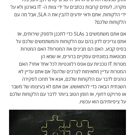
מקרה, לעתים קרובות נכתבים על ידי צוות ה- IT בארגון ולא על
ידי הלקוחות. אתם ודאי יודעים להבין את ה SLA, אבל מה עם
הלקוחות שלכם?
אם אתם משתמשים ב SLAs כדי לתכנן ולספק שירותים, אז
אתם צריכים לדון בהם עם הלקוחות והמשתמשים שלכם על
בסיס קבוע. האם הם מבינים את המטרות? האם המטרות
מבוטאות במונחים עסקיים ברורים, או שמא הן
מטרות IT טכניות עם אפס רלוונטיות לכל אחד אחר? האם
המטרות עדיין מתאימות לצרכים שלהם? אם אתם עדיין לא
נוהגים לדבר עם הלקוחות שלכם, אנא אל תחכו לסקירה
השנתית הבאה כדי להתאושש. אם אתם לא בעיצומו של משבר
או פרויקט דחוף, אז הזמן הטוב ביותר לדבר עם הלקוחות שלכם
על ציפיותיהם הוא עכשיו.