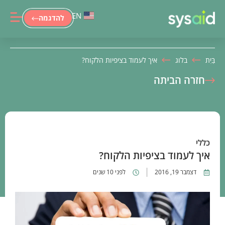
EN
להדגמה
בַּיִת
בלוג
איך לעמוד בציפיות הלקוח?
חזרה הביתה
כללי
איך לעמוד בציפיות הלקוח?
דצמבר 19, 2016
לפני 10 שנים