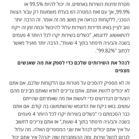
מטרת זמינות השירות באחוזים. זה יכול להיות 99.5% או
99.9%, אך עם זאת המטרה הזו בעלת משמעות רק עבור הצוות
הטכני, ללקוחות כנראה אין מושג מה זה אומר. זה הרבה יותר
טוב לציין באיזו תדירות השירות עלול להיכשל וכמה זמן זה ייקח
להתאושש. לדוגמא, "כשלים בשירות יקרו לכל היותר 4 פעמים
בשנה והבעיה תיפתר בתוך 4 שעות", הרבה יותר מועיל מאשר
לכתוב "99.82%".
לנהל את השירותים שלכם כדי לספק את מה שאנשים
מצפים
זה לא מספיק להסכים על מטרות עם הלקוחות שלכם, אם אתם
לא יכולים להשיג אותם. אתם צריכים לוודא שאתם מבינים מהם
הצעדים הנדרשים כדי לעשות את מה שאמרתם שהייתם
עושים. בואו ניקח את הדוגמא שהשתמשנו בה קודם. אם אתם
כבר הסכמתם כי "כשלים בשירות יקרו לכל היותר 4 פעמים
בשנה והבעיה תיפתר בתוך 4 שעות," אז אתם צריכים לחשוב
על איך אתם יכולים לנהל את שני המספרים האלה. מה עלול
לגרום לכשל שירות, ומה ההסתברות שזה יקרה? איך אתם יכול