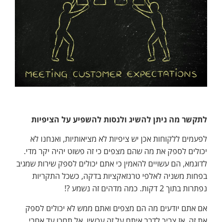
לתקשר מה ניתן להשיג ולנסות להשפיע על הציפיות
לפעמים ללקוחות אכן יש ציפיות לא מציאותיות, ואנחנו לא
יכולים לספק את מה שהם מצפים כי זה פשוט יהיה יקר מדי.
לדוגמא, הם עשויים להאמין כי אתם יכולים לספק שירות שמגיב
בפחות משניה לאלפי טרנזאקציות בדקה, כשכל התקריות
נפתרות בתוך 2 דקות. כמה מדהים זה נשמע ?!
אם אתם יודעים מה הם מצפים ואתם ממש לא יכולים לספק
את זה, אז צריך לדבר איתם על זה עכשיו. אל תחכו עד אחרי